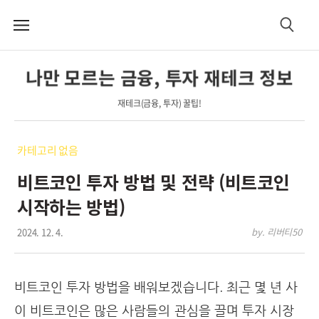
메
검
뉴
색
나만 모르는 금융, 투자 재테크 정보
재테크(금융, 투자) 꿀팁!
카테고리 없음
비트코인 투자 방법 및 전략 (비트코인
시작하는 방법)
2024. 12. 4.
by. 리버티50
비트코인 투자 방법을 배워보겠습니다. 최근 몇 년 사
이 비트코인은 많은 사람들의 관심을 끌며 투자 시장